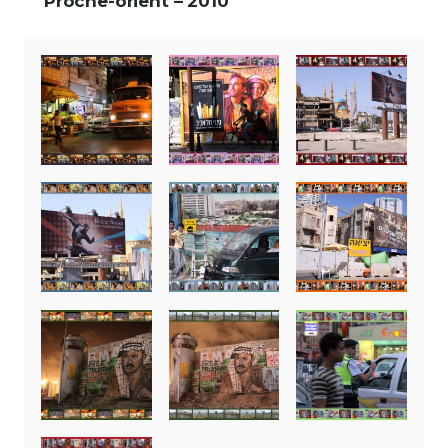
Proche-orient – 2010