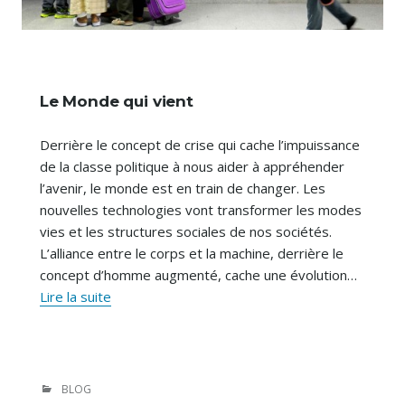
Le Monde qui vient
Derrière le concept de crise qui cache l’impuissance
de la classe politique à nous aider à appréhender
l’avenir, le monde est en train de changer. Les
nouvelles technologies vont transformer les modes
vies et les structures sociales de nos sociétés.
L’alliance entre le corps et la machine, derrière le
concept d’homme augmenté, cache une évolution…
Le
Lire la suite
Monde
qui
vient
CATÉGORIES
BLOG