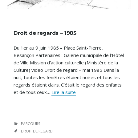
Droit de regards – 1985
Du 1er au 9 juin 1985 – Place Saint-Pierre,
Besançon Partenaires : Galerie municipale de l’Hôtel
de Ville Mission d’action culturelle (Ministère de la
Culture) video Droit de regard – mai 1985 Dans la
nuit, toutes les fenêtres étaient noires et tous les
regards étaient clairs. C’était le regard des enfants
Droit
et de tous ceux…
Lire la suite
de
regards
–
1985
CATÉGORIES
PARCOURS
ÉTIQUETTES
DROIT DE REGARD