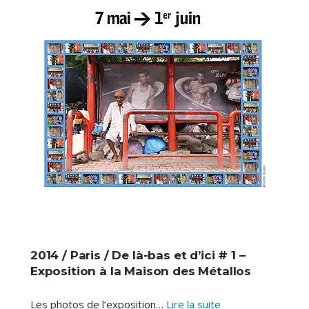
2014 / Paris / De là-bas et d’ici # 1 –
Exposition à la Maison des Métallos
2014
Les photos de l’exposition…
Lire la suite