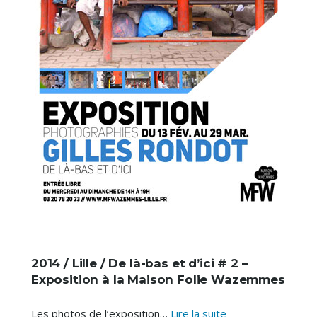
2014 / Lille / De là-bas et d’ici # 2 –
Exposition à la Maison Folie Wazemmes
2014
Les photos de l’exposition…
Lire la suite