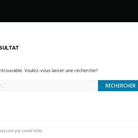
SULTAT
ntrouvable. Voulez-vous lancer une recherche?
ess.com
par
Lionel Volta